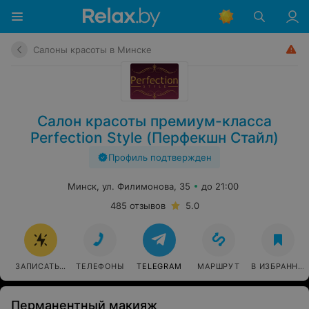
Салоны красоты в Минске
Салон красоты премиум-класса
Perfection Style (Перфекшн Стайл)
Профиль подтвержден
Минск, ул. Филимонова, 35
до 21:00
485 отзывов
5.0
ЗАПИСАТЬСЯ
ТЕЛЕФОНЫ
TELEGRAM
МАРШРУТ
В ИЗБРАННО
Перманентный макияж