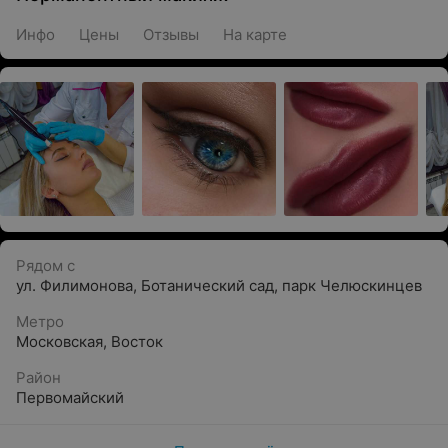
Инфо
Цены
Отзывы
На карте
Рядом с
ул. Филимонова
,
Ботанический сад
,
парк Челюскинцев
Метро
Московская
,
Восток
Район
Первомайский